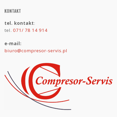
KONTAKT
tel. kontakt
:
tel.
071/ 78 14 914
e-mail:
biuro@compresor-servis.pl