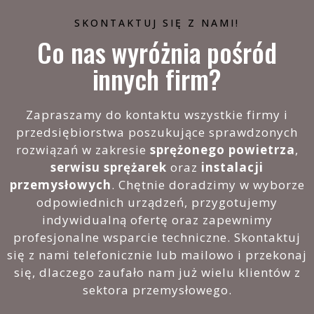
SKONTAKTUJ SIĘ Z NAMI!
Co nas wyróżnia pośród
innych firm?
Zapraszamy do kontaktu wszystkie firmy i
przedsiębiorstwa poszukujące sprawdzonych
rozwiązań w zakresie
sprężonego powietrza
,
serwisu sprężarek
oraz
instalacji
przemysłowych
. Chętnie doradzimy w wyborze
odpowiednich urządzeń, przygotujemy
indywidualną ofertę oraz zapewnimy
profesjonalne wsparcie techniczne. Skontaktuj
się z nami telefonicznie lub mailowo i przekonaj
się, dlaczego zaufało nam już wielu klientów z
sektora przemysłowego.