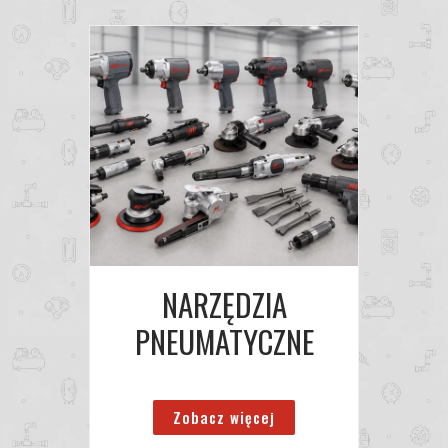
NARZĘDZIA
PNEUMATYCZNE
Zobacz więcej