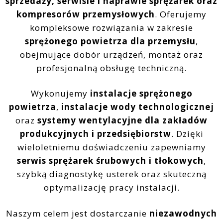
sprzedaży, serwisie i naprawie sprężarek oraz
kompresorów przemysłowych
. Oferujemy
kompleksowe rozwiązania w zakresie
sprężonego powietrza dla przemysłu
,
obejmujące dobór urządzeń, montaż oraz
profesjonalną obsługę techniczną.
Wykonujemy
instalacje sprężonego
powietrza
,
instalacje wody technologicznej
oraz
systemy wentylacyjne dla zakładów
produkcyjnych i przedsiębiorstw
. Dzięki
wieloletniemu doświadczeniu zapewniamy
serwis sprężarek śrubowych i tłokowych
,
szybką diagnostykę usterek oraz skuteczną
optymalizację pracy instalacji.
Naszym celem jest dostarczanie
niezawodnych