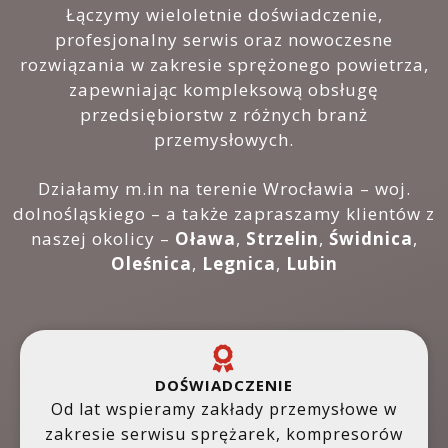
Łączymy wieloletnie doświadczenie,
profesjonalny serwis oraz nowoczesne
rozwiązania w zakresie sprężonego powietrza,
zapewniając kompleksową obsługę
przedsiębiorstw z różnych branż
przemysłowych.
Działamy m.in na terenie Wrocławia – woj.
dolnośląskiego – a także zapraszamy klientów z
naszej okolicy –
Oława
,
Strzelin
,
Świdnica
,
Oleśnica
,
Legnica
,
Lubin
DOŚWIADCZENIE
Od lat wspieramy zakłady przemysłowe w
zakresie serwisu sprężarek, kompresorów