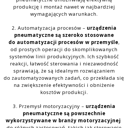
produkcję i montaż nawet w najbardziej
wymagających warunkach.
2. Automatyzacja procesów –
urządzenia
pneumatyczne są szeroko stosowane
do automatyzacji procesów w przemyśle
,
od prostych operacji do skomplikowanych
systemów linii produkcyjnych. Ich szybkość
reakcji, łatwość sterowania i niezawodność
sprawiają, że są idealnym rozwiązaniem
do zautomatyzowanych zadań, co przekłada się
na zwiększenie efektywności i obniżenie
kosztów produkcji.
3. Przemysł motoryzacyjny –
urządzenia
pneumatyczne są powszechnie
wykorzystywane w branży motoryzacyjnej
do różnych zastosowań, takich jak sterowanie