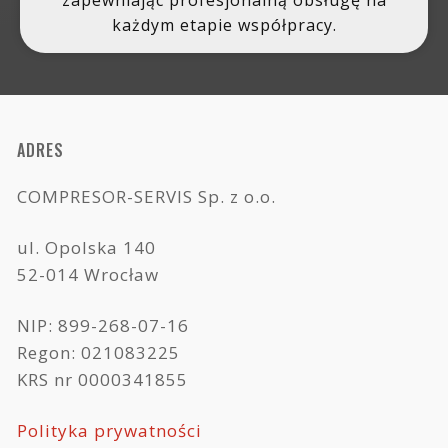
zapewniając profesjonalną obsługę na
każdym etapie współpracy.
ADRES
COMPRESOR-SERVIS Sp. z o.o.
ul. Opolska 140
52-014 Wrocław
NIP: 899-268-07-16
Regon: 021083225
KRS nr 0000341855
Polityka prywatności