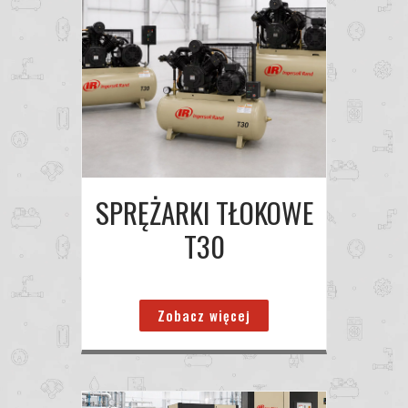
SPRĘŻARKI TŁOKOWE
T30
Zobacz więcej