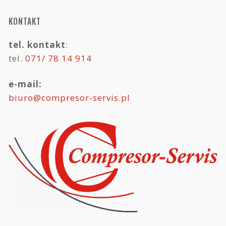
KONTAKT
tel. kontakt
:
tel.
071/ 78 14 914
e-mail:
biuro@compresor-servis.pl