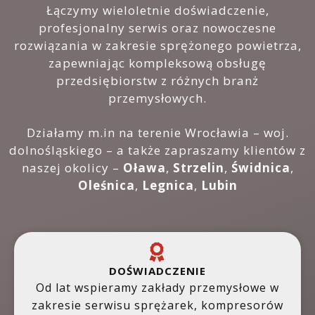
Łączymy wieloletnie doświadczenie,
profesjonalny serwis oraz nowoczesne
rozwiązania w zakresie sprężonego powietrza,
zapewniając kompleksową obsługę
przedsiębiorstw z różnych branż
przemysłowych.
Działamy m.in na terenie Wrocławia – woj.
dolnośląskiego – a także zapraszamy klientów z
naszej okolicy –
Oława
,
Strzelin
,
Świdnica
,
Oleśnica
,
Legnica
,
Lubin
DOŚWIADCZENIE
Od lat wspieramy zakłady przemysłowe w
zakresie serwisu sprężarek, kompresorów