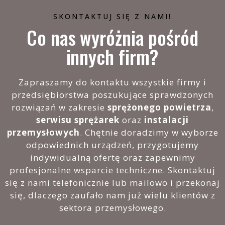
SKONTAKTUJ SIĘ Z NAMI!
Co nas wyróżnia pośród
innych firm?
Zapraszamy do kontaktu wszystkie firmy i
przedsiębiorstwa poszukujące sprawdzonych
rozwiązań w zakresie
sprężonego powietrza
,
serwisu sprężarek
oraz
instalacji
przemysłowych
. Chętnie doradzimy w wyborze
odpowiednich urządzeń, przygotujemy
indywidualną ofertę oraz zapewnimy
profesjonalne wsparcie techniczne. Skontaktuj
się z nami telefonicznie lub mailowo i przekonaj
się, dlaczego zaufało nam już wielu klientów z
sektora przemysłowego.