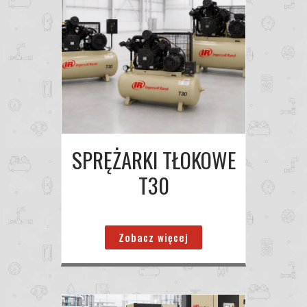
SPRĘŻARKI TŁOKOWE
T30
Zobacz więcej