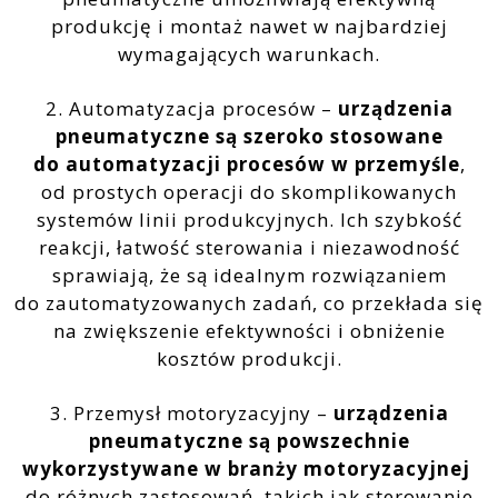
produkcję i montaż nawet w najbardziej
wymagających warunkach.
2. Automatyzacja procesów –
urządzenia
pneumatyczne są szeroko stosowane
do automatyzacji procesów w przemyśle
,
od prostych operacji do skomplikowanych
systemów linii produkcyjnych. Ich szybkość
reakcji, łatwość sterowania i niezawodność
sprawiają, że są idealnym rozwiązaniem
do zautomatyzowanych zadań, co przekłada się
na zwiększenie efektywności i obniżenie
kosztów produkcji.
3. Przemysł motoryzacyjny –
urządzenia
pneumatyczne są powszechnie
wykorzystywane w branży motoryzacyjnej
do różnych zastosowań, takich jak sterowanie