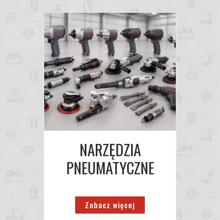
NARZĘDZIA
PNEUMATYCZNE
Zobacz więcej