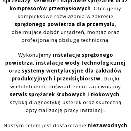
sprzedaży, serwisie i naprawie sprężarek oraz
kompresorów przemysłowych
. Oferujemy
kompleksowe rozwiązania w zakresie
sprężonego powietrza dla przemysłu
,
obejmujące dobór urządzeń, montaż oraz
profesjonalną obsługę techniczną.
Wykonujemy
instalacje sprężonego
powietrza
,
instalacje wody technologicznej
oraz
systemy wentylacyjne dla zakładów
produkcyjnych i przedsiębiorstw
. Dzięki
wieloletniemu doświadczeniu zapewniamy
serwis sprężarek śrubowych i tłokowych
,
szybką diagnostykę usterek oraz skuteczną
optymalizację pracy instalacji.
Naszym celem jest dostarczanie
niezawodnych