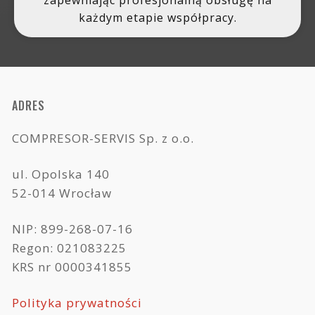
zapewniając profesjonalną obsługę na
każdym etapie współpracy.
ADRES
COMPRESOR-SERVIS Sp. z o.o.
ul. Opolska 140
52-014 Wrocław
NIP: 899-268-07-16
Regon: 021083225
KRS nr 0000341855
Polityka prywatności