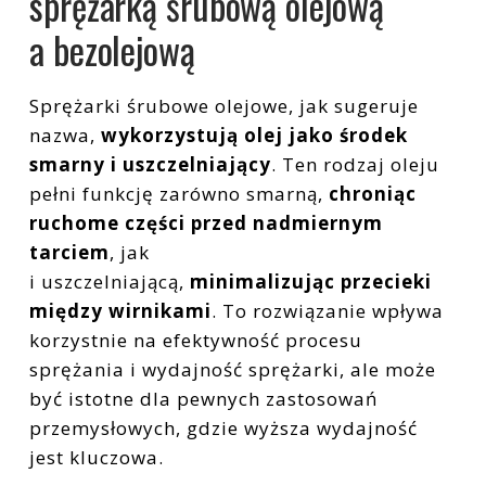
sprężarką śrubową olejową
a bezolejową
Sprężarki śrubowe olejowe, jak sugeruje
nazwa,
wykorzystują olej jako środek
smarny i uszczelniający
. Ten rodzaj oleju
pełni funkcję zarówno smarną,
chroniąc
ruchome części przed nadmiernym
tarciem
, jak
i uszczelniającą,
minimalizując przecieki
między wirnikami
. To rozwiązanie wpływa
korzystnie na efektywność procesu
sprężania i wydajność sprężarki, ale może
być istotne dla pewnych zastosowań
przemysłowych, gdzie wyższa wydajność
jest kluczowa.