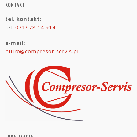
KONTAKT
tel. kontakt
:
tel.
071/ 78 14 914
e-mail:
biuro@compresor-servis.pl