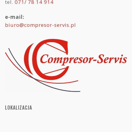
tel.
071/ 78 14 914
e-mail:
biuro@compresor-servis.pl
LOKALIZACJA